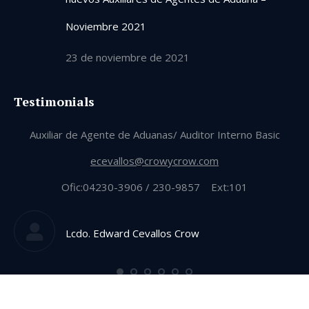
Noviembre 2021
23 de noviembre de 2021
Testimonials
Auxiliar de Agente de Aduanas/ Auditor Interno Basic
ecevallos@crowycrow.com
Ofic:04230-3906 / 230-9857 Ext:101
Lcdo. Edward Cevallos Crow